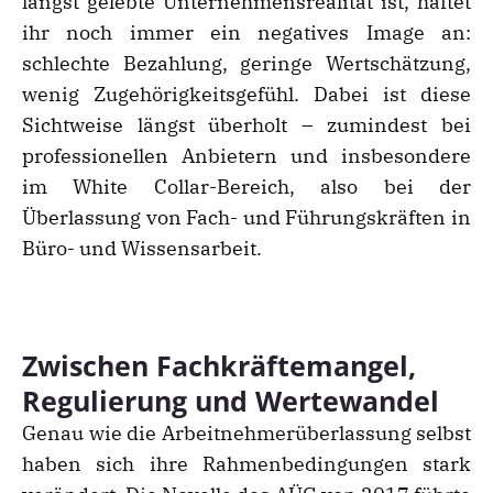
längst gelebte Unternehmensrealität ist, haftet
ihr noch immer ein negatives Image an:
schlechte Bezahlung, geringe Wertschätzung,
wenig Zugehörigkeitsgefühl. Dabei ist diese
Sichtweise längst überholt – zumindest bei
professionellen Anbietern und insbesondere
im White Collar-Bereich, also bei der
Überlassung von Fach- und Führungskräften in
Büro- und Wissensarbeit.
Zwischen Fachkräftemangel,
Regulierung und Wertewandel
Genau wie die Arbeitnehmerüberlassung selbst
haben sich ihre Rahmenbedingungen stark