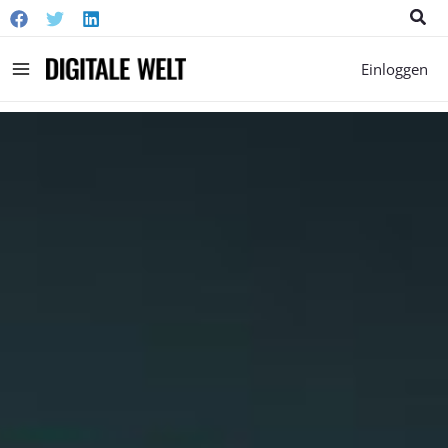
Suc
Main
Einloggen
Menu