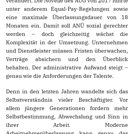
verändert. Die Novelle des AÜG von 2017 führte
unter anderem Equal-Pay-Regelungen sowie
eine maximale Überlassungsdauer von 18
Monaten ein. Damit soll ANÜ sozial gerechter
werden – doch gleichzeitig wächst die
Komplexität in der Umsetzung. Unternehmen
und Dienstleister müssen Fristen überwachen,
Verträge absichern und den Überblick
behalten. Der administrative Aufwand steigt –
genau wie die Anforderungen der Talente.
Denn in den letzten Jahren wandelte sich das
Selbstverständnis vieler Beschäftigter. Vor
allem jüngere Generationen fordern mehr
Selbstbestimmung, Abwechslung und Sinn in
ihrer Arbeit. Moderne
Arbeitnehmerüberlassung kann genau das