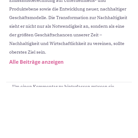
Emissionsberechnung auf Unternehmens- und
Produktebene sowie die Entwicklung neuer, nachhaltiger
Geschäftsmodelle. Die Transformation zur Nachhaltigkeit
sieht er nicht nur als Notwendigkeit an, sondern als eine
der größten Geschäftschancen unserer Zeit –
Nachhaltigkeit und Wirtschaftlichkeit zu vereinen, sollte
oberstes Ziel sein.
Alle Beiträge anzeigen
Um einen Kommentar zu hinterlassen müssen sie
Autor sein, oder mit Ihrem LinkedIn Account
eingeloggt sein.