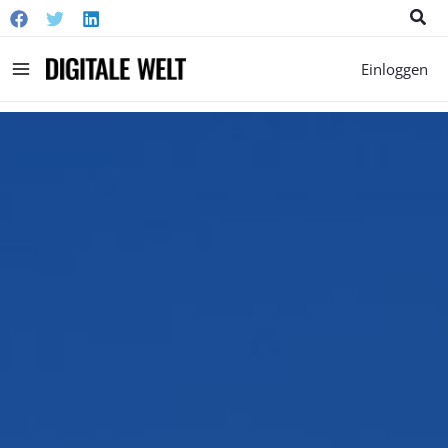
Suc
Main
Einloggen
Menu