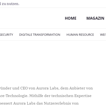
l zu nutzen.
HOME
MAGAZIN
SECURITY
DIGITALE TRANSFORMATION
HUMAN RESOURCE
WEI
gründer und CEO von Aurora Labs, dem Anbieter von
nce-Technologie. Mithilfe der technischen Expertise
bessert Aurora Labs das Nutzererlebnis von