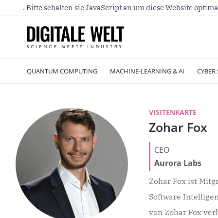
. Bitte schalten sie JavaScript an um diese Website optima
QUANTUM COMPUTING
MACHINE-LEARNING & AI
CYBER 
VISITENKARTE
Zohar Fox
CEO
Aurora Labs
Zohar Fox ist Mit
Software Intellige
von Zohar Fox ver