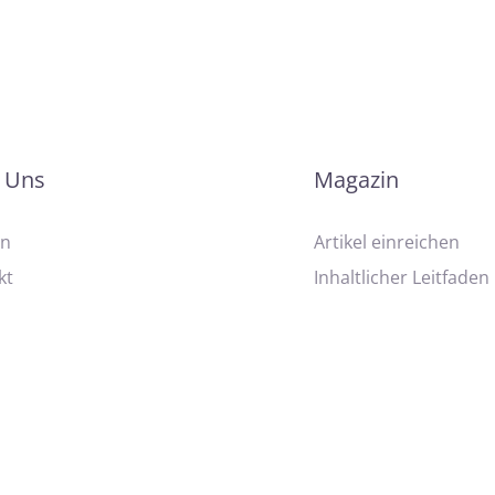
 Uns
Magazin
on
Artikel einreichen
kt
Inhaltlicher Leitfaden