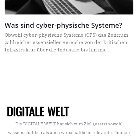
Case-Szenario: Produktionsausfälle und Gefahr für
Menschenleben.
Was sind cyber-physische Systeme?
Obwohl cyber-physische Systeme (CPS) das Zentrum
zahlreicher essenzieller Bereiche von der kritischen
Infrastruktur über die Industrie bis hin ins
Gesundheitswesen bilden, ist der Begriff (noch) nicht
sehr verbreitet und ihre Bedeutung für unseren Alltag
oftmals nicht hinreichend bekannt. Was sind also
cyber-physische Systeme?
Die DIGITALE WELT hat sich zum Ziel gesetzt sowohl
wissenschaftlich als auch wirtschaftliche relevante Themen