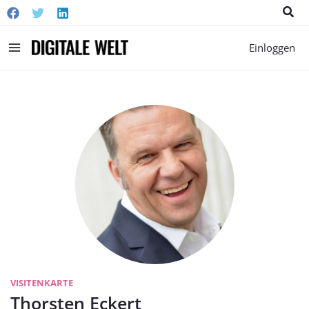
Suc
Main
Einloggen
Menu
VISITENKARTE
Thorsten Eckert