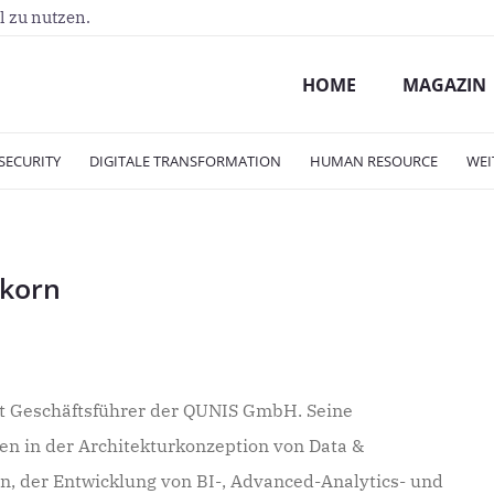
l zu nutzen.
HOME
MAGAZIN
SECURITY
DIGITALE TRANSFORMATION
HUMAN RESOURCE
WEI
rkorn
ist Geschäftsführer der QUNIS GmbH. Seine
en in der Architekturkonzeption von Data &
n, der Entwicklung von BI-, Advanced-Analytics- und