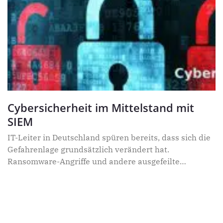
Cybersicherheit im Mittelstand mit
SIEM
IT-Leiter in Deutschland spüren bereits, dass sich die
Gefahrenlage grundsätzlich verändert hat.
Ransomware-Angriffe und andere ausgefeilte
Schädlinge wüten in der Bundesrepublik, zudem gibt
es neue