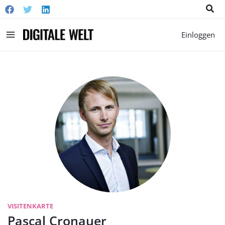
Suc
Main
Einloggen
Menu
VISITENKARTE
Pascal Cronauer