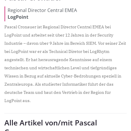
Regional Director Central EMEA
LogPoint
Pascal Cronauer ist Regional Director Central EMEA bei
LogPoint und arbeitet seit über 12 Jahren in der Security
Industrie – davon über 9 Jahre im Bereich SIEM. Vor seiner Zeit
bei LogPoint war er als Technical Diretor bei LogRhytm
angestellt. Er hat herausragende Kenntnisse auf einem
technischen und wirtschaftlichen Level und tiefgründiges
Wissen in Bezug auf aktuelle Cyber-Bedrohungen speziell in
Zentraleuropa. Als studierter Informatiker führt der das
deutsche Team und baut den Vertrieb in der Region für
LogPoint aus.
Alle Artikel von/mit Pascal