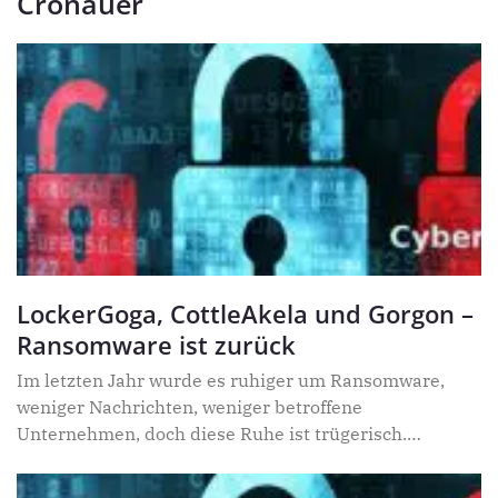
Cronauer
LockerGoga, CottleAkela und Gorgon –
Ransomware ist zurück
Im letzten Jahr wurde es ruhiger um Ransomware,
weniger Nachrichten, weniger betroffene
Unternehmen, doch diese Ruhe ist trügerisch.
Cyberkriminelle haben viel Geld mit
Erpressungstrojanern verdient