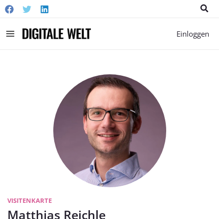
Suc
Main
Einloggen
Menu
VISITENKARTE
Matthias Reichle