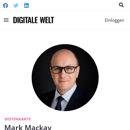
Suc
Main
Einloggen
Menu
VISITENKARTE
Mark Mackay