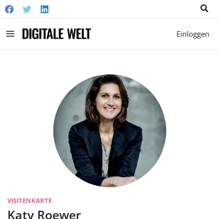
Suc
Main
Einloggen
Menu
VISITENKARTE
Katy Roewer