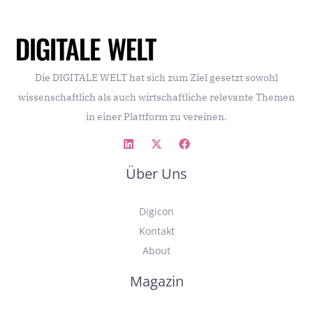
Sicherheitskonzepte wirksam und erfolgreich sein
sollen.
Die DIGITALE WELT hat sich zum Ziel gesetzt sowohl
wissenschaftlich als auch wirtschaftliche relevante Themen
in einer Plattform zu vereinen.
Über Uns
Digicon
Kontakt
About
Magazin