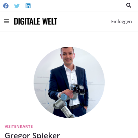
Suc
Main
Einloggen
Menu
VISITENKARTE
Gregor Spieker