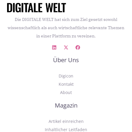
komplexe Aufgaben bewältigen, Unternehmen
erheblich entlasten und zu unverzichtbaren Partnern
werden.
Die DIGITALE WELT hat sich zum Ziel gesetzt sowohl
wissenschaftlich als auch wirtschaftliche relevante Themen
in einer Plattform zu vereinen.
Über Uns
Digicon
Kontakt
About
Magazin
Artikel einreichen
Inhaltlicher Leitfaden