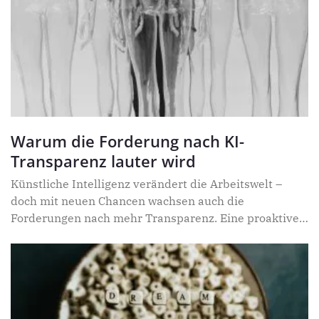
Warum die Forderung nach KI-
Transparenz lauter wird
Künstliche Intelligenz verändert die Arbeitswelt –
doch mit neuen Chancen wachsen auch die
Forderungen nach mehr Transparenz. Eine proaktive
Offenlegung der KI-Nutzung stärkt nicht nur das
Vertrauen von KundInnen und Mitarbeitenden,
sondern schützt Unternehmen vor regulatorischen
Überraschungen. Ist jetzt der richtige Moment zu
handeln?