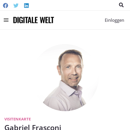
Suc
Main
Einloggen
Menu
VISITENKARTE
Gabriel Frasconi