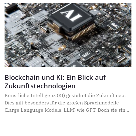
Blockchain und KI: Ein Blick auf
Zukunftstechnologien
Künstliche Intelligenz (KI) gestaltet die Zukunft neu.
Dies gilt besonders für die großen Sprachmodelle
(Large Language Models, LLM) wie GPT. Doch sie sind
nicht allein, weitere Technologien wie Blockchain
ergänzen sie um zusätzliche Möglichkeiten. Die
Blockchain ist eine besonders sichere verteilte