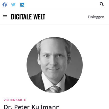
Suc
Main
Einloggen
Menu
VISITENKARTE
Dr. Peter Kullmann