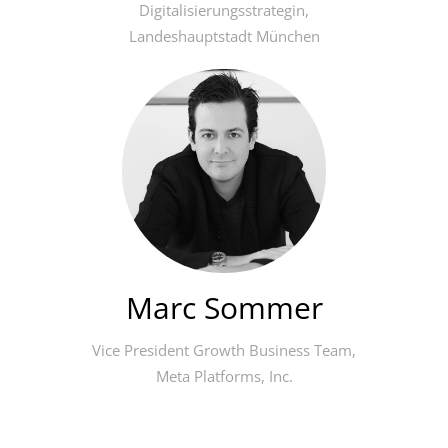
Digitalisierungsstrategin,
Landeshauptstadt München
Marc Sommer
Vice President Growth Business Team,
Meta Platforms, Inc.