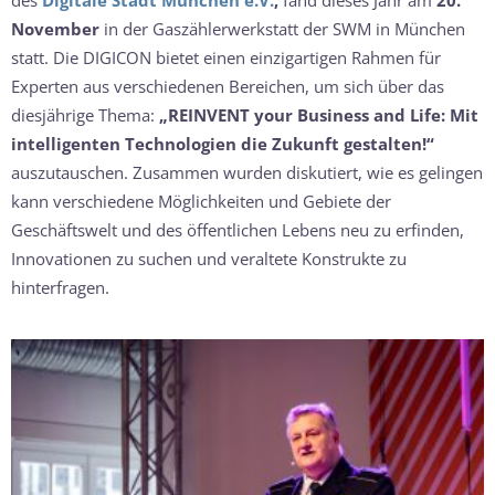
des
Digitale Stadt München e.V.
,
fand dieses Jahr am
20.
November
in der Gaszählerwerkstatt der SWM in München
statt. Die DIGICON bietet einen einzigartigen Rahmen für
Experten aus verschiedenen Bereichen, um sich über das
diesjährige Thema:
„REINVENT your Business and Life: Mit
intelligenten Technologien die Zukunft gestalten!“
auszutauschen. Zusammen wurden diskutiert, wie es gelingen
kann verschiedene Möglichkeiten und Gebiete der
Geschäftswelt und des öffentlichen Lebens neu zu erfinden,
Innovationen zu suchen und veraltete Konstrukte zu
hinterfragen.